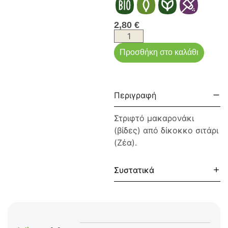
2,80
€
Προσθήκη στο καλάθι
Περιγραφή
Στριφτό μακαρονάκι
(βίδες) από δίκοκκο σιτάρι
(Ζέα).
Συστατικά