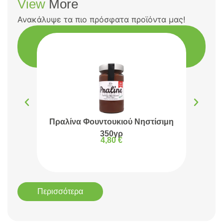
View
More
Ανακάλυψε τα πιο πρόσφατα προϊόντα μας!
Πραλίνα Φουντουκιού Νηστίσιμη
Πρα
350γρ
4,80
€
Περισσότερα