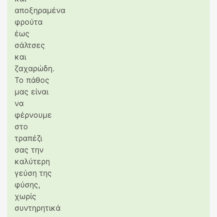
αποξηραμένα
φρούτα
έως
σάλτσες
και
ζαχαρώδη.
Το πάθος
μας είναι
να
φέρνουμε
στο
τραπέζι
σας την
καλύτερη
γεύση της
φύσης,
χωρίς
συντηρητικά