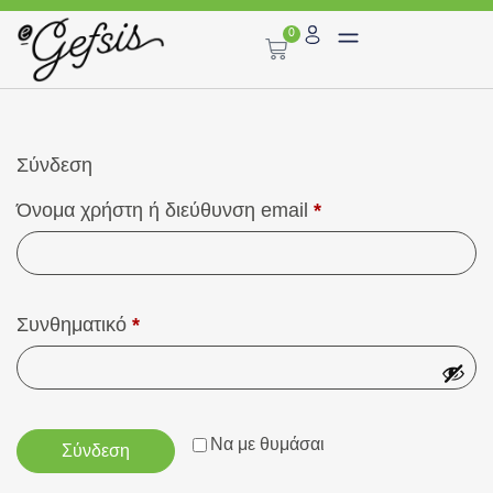
0
Σύνδεση
Όνομα χρήστη ή διεύθυνση email
*
Συνθηματικό
*
Να με θυμάσαι
Σύνδεση