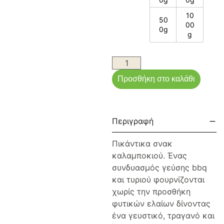
10
50
00
0g
g
Προσθήκη στο καλάθι
Περιγραφή
Πικάντικα σνακ
καλαμποκιού. Ένας
συνδυασμός γεύσης bbq
και τυριού φουρνίζονται
χωρίς την προσθήκη
φυτικών ελαίων δίνοντας
ένα γευστικό, τραγανό και