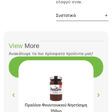
ελαφρύ σνακ.
Συστατικά
View
More
Ανακάλυψε τα πιο πρόσφατα προϊόντα μας!
Πραλίνα Φουντουκιού Νηστίσιμη
Πρα
350γρ