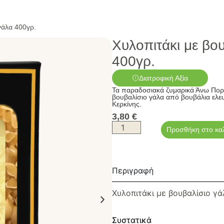
γάλα 400γρ.
Χυλοπιτάκι με βο
400γρ.
Διατροφική Αξία
Τα παραδοσιακά ζυμαρικά Άνω Πορο
βουβαλίσιο γάλα από βουβάλια ελε
Κερκίνης.
3,80
€
Προσθήκη στο κα
Περιγραφή
Χυλοπιτάκι με βουβαλίσιο γά
Συστατικά