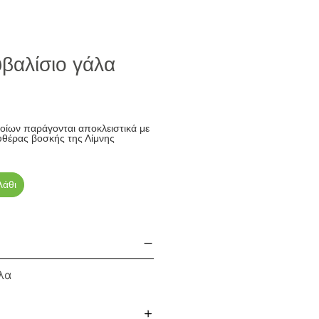
υβαλίσιο γάλα
ίων παράγονται αποκλειστικά με
υθέρας βοσκής της Λίμνης
λάθι
λα