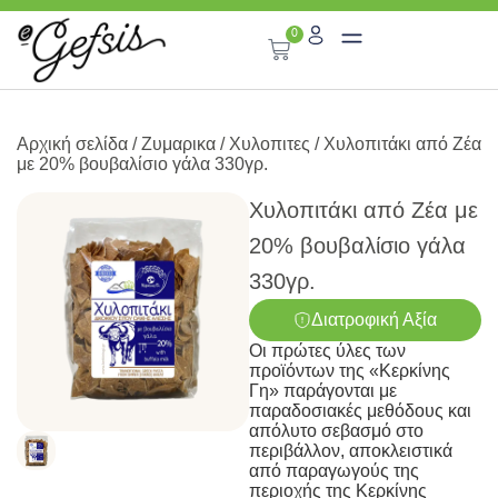
0
Αρχική σελίδα
/
Ζυμαρικα
/
Χυλοπιτες
/ Χυλοπιτάκι από Ζέα
με 20% βουβαλίσιο γάλα 330γρ.
Χυλοπιτάκι από Ζέα με
20% βουβαλίσιο γάλα
330γρ.
Διατροφική Αξία
Οι πρώτες ύλες των
προϊόντων της «Κερκίνης
Γη» παράγονται με
παραδοσιακές μεθόδους και
απόλυτο σεβασμό στο
περιβάλλον, αποκλειστικά
από παραγωγούς της
περιοχής της Κερκίνης