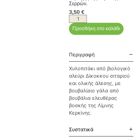
Σερρών.
3,50
€
Προσθήκη στο καλάθι
Περιγραφή
Χυλοπιτάκι από βιολογικό
αλεύρι Δίκοκκου σιταριού
και ολικής άλεσης, με
βουβαλίσιο γάλα από
βουβάλια ελευθέρας
βοσκής της Λίμνης
Κερκίνης.
Συστατικά