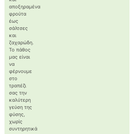
αποξηραμένα
φρούτα
έως
σάλτσες
και
ζαχαρώδη.
Το πάθος
μας είναι
να
φέρνουμε
στο
τραπέζι
σας την
καλύτερη
γεύση της
φύσης,
χωρίς
συντηρητικά