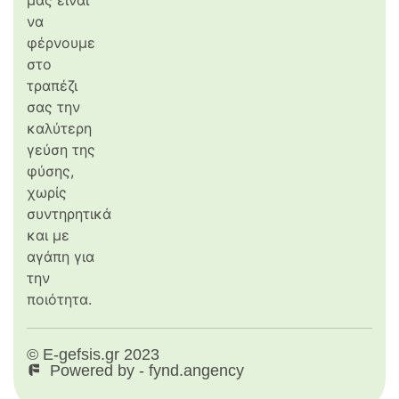
να
φέρνουμε
στο
τραπέζι
σας την
καλύτερη
γεύση της
φύσης,
χωρίς
συντηρητικά
και με
αγάπη για
την
ποιότητα.
© E-gefsis.gr 2023
Powered by - fynd.angency