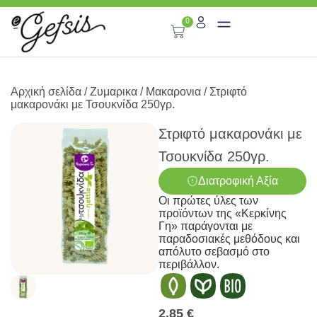
0
Αρχική σελίδα
/
Ζυμαρικα
/
Μακαρονια
/ Στριφτό
μακαρονάκι με Τσουκνίδα 250γρ.
Στριφτό μακαρονάκι με
Τσουκνίδα 250γρ.
Διατροφική Αξία
Οι πρώτες ύλες των
προϊόντων της «Κερκίνης
Γη» παράγονται με
παραδοσιακές μεθόδους και
απόλυτο σεβασμό στο
περιβάλλον.
2,85
€