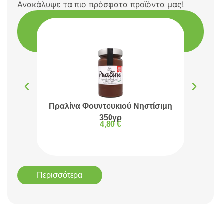
Ανακάλυψε τα πιο πρόσφατα προϊόντα μας!
Πραλίνα Φουντουκιού Νηστίσιμη
Πρα
350γρ
4,80
€
Περισσότερα