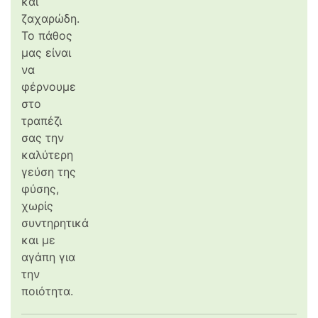
και
ζαχαρώδη.
Το πάθος
μας είναι
να
φέρνουμε
στο
τραπέζι
σας την
καλύτερη
γεύση της
φύσης,
χωρίς
συντηρητικά
και με
αγάπη για
την
ποιότητα.