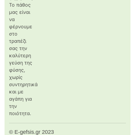
Το πάθος
μας είναι
να
φέρνουμε
στο
τραπέζι
σας την
καλύτερη
γεύση της
φύσης,
χωρίς
συντηρητικά
και με
αγάπη για
την
ποιότητα.
© E-gefsis.gr 2023