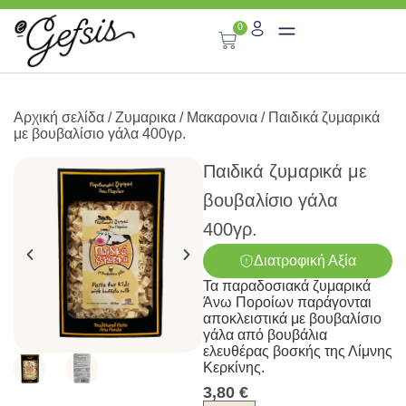
0
Αρχική σελίδα
/
Ζυμαρικα
/
Μακαρονια
/ Παιδικά ζυμαρικά
με βουβαλίσιο γάλα 400γρ.
Παιδικά ζυμαρικά με
βουβαλίσιο γάλα
400γρ.
Διατροφική Αξία
Τα παραδοσιακά ζυμαρικά
Άνω Ποροίων παράγονται
αποκλειστικά με βουβαλίσιο
γάλα από βουβάλια
ελευθέρας βοσκής της Λίμνης
Κερκίνης.
3,80
€