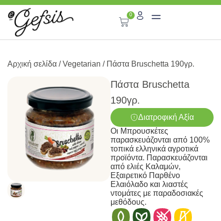
0
Αρχική σελίδα
/
Vegetarian
/ Πάστα Bruschetta 190γρ.
Πάστα Bruschetta
190γρ.
Διατροφική Αξία
Οι Μπρουσκέτες
παρασκευάζονται από 100%
τοπικά ελληνικά αγροτικά
προϊόντα. Παρασκευάζονται
από ελιές Καλαμών,
Εξαιρετικό Παρθένο
Ελαιόλαδο και λιαστές
ντομάτες με παραδοσιακές
μεθόδους.