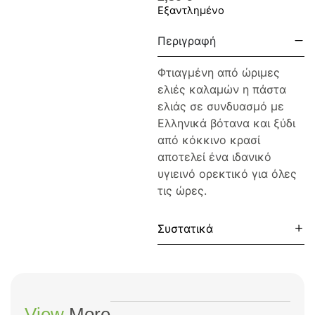
Εξαντλημένο
Περιγραφή
Φτιαγμένη από ώριμες
ελιές καλαμών η πάστα
ελιάς σε συνδυασμό με
Ελληνικά βότανα και ξύδι
από κόκκινο κρασί
αποτελεί ένα ιδανικό
υγιεινό ορεκτικό για όλες
τις ώρες.
Συστατικά
View
More