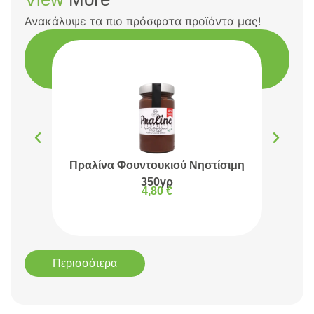
Ανακάλυψε τα πιο πρόσφατα προϊόντα μας!
Πραλίνα Φουντουκιού Νηστίσιμη
Πρα
350γρ
4,80
€
Περισσότερα