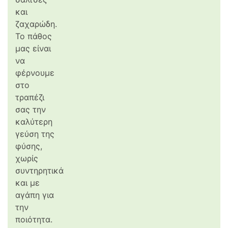
και
ζαχαρώδη.
Το πάθος
μας είναι
να
φέρνουμε
στο
τραπέζι
σας την
καλύτερη
γεύση της
φύσης,
χωρίς
συντηρητικά
και με
αγάπη για
την
ποιότητα.