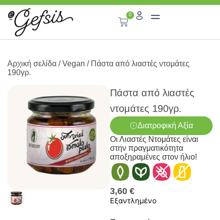
0
Αρχική σελίδα
/
Vegan
/ Πάστα από λιαστές ντομάτες
190γρ.
Πάστα από λιαστές
ντομάτες 190γρ.
Διατροφική Αξία
Οι Λιαστές Ντομάτες είναι
στην πραγματικότητα
αποξηραμένες στον ήλιο!
3,60
€
Εξαντλημένο