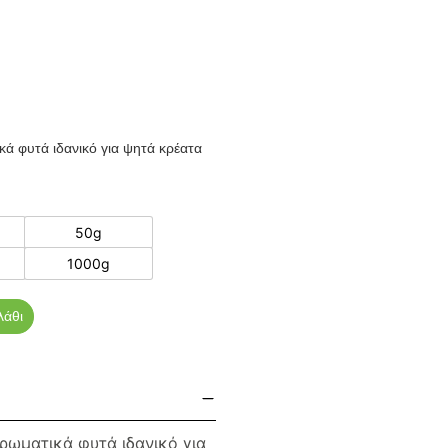
ά φυτά ιδανικό για ψητά κρέατα
50g
1000g
λάθι
ρωματικά φυτά ιδανικό για