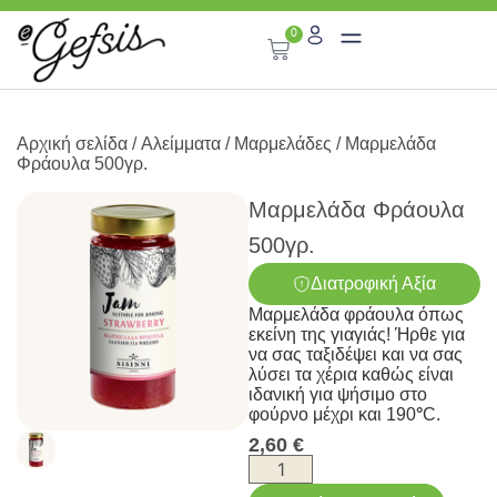
0
Αρχική σελίδα
/
Αλείμματα
/
Μαρμελάδες
/ Μαρμελάδα
Φράουλα 500γρ.
Μαρμελάδα Φράουλα
500γρ.
Διατροφική Αξία
Μαρμελάδα φράουλα όπως
εκείνη της γιαγιάς! Ήρθε για
να σας ταξιδέψει και να σας
λύσει τα χέρια καθώς είναι
ιδανική για ψήσιμο στο
φούρνο μέχρι και 190
°
C.
2,60
€