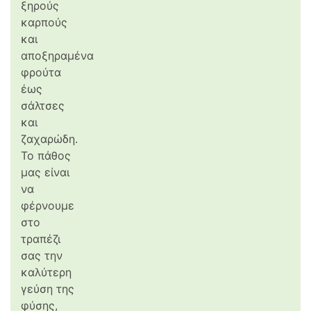
ξηρούς
καρπούς
και
αποξηραμένα
φρούτα
έως
σάλτσες
και
ζαχαρώδη.
Το πάθος
μας είναι
να
φέρνουμε
στο
τραπέζι
σας την
καλύτερη
γεύση της
φύσης,