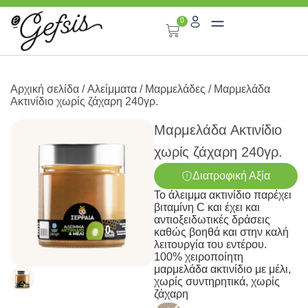
0
Αρχική σελίδα
/
Αλείμματα
/
Μαρμελάδες
/ Μαρμελάδα
Ακτινίδιο χωρίς ζάχαρη 240γρ.
Μαρμελάδα Ακτινίδιο
χωρίς ζάχαρη 240γρ.
Διατροφική Αξία
Το άλειμμα ακτινίδιο παρέχει
βιταμίνη C και έχει και
αντιοξειδωτικές δράσεις
καθώς βοηθά και στην καλή
λειτουργία του εντέρου.
100% χειροποίητη
μαρμελάδα ακτινίδιο με μέλι,
χωρίς συντηρητικά, χωρίς
ζάχαρη