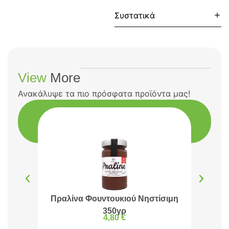
Συστατικά
View
More
Ανακάλυψε τα πιο πρόσφατα προϊόντα μας!
Πραλίνα Φουντουκιού Νηστίσιμη
Πρα
350γρ
4,80
€