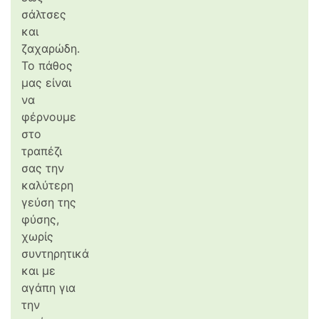
σάλτσες
και
ζαχαρώδη.
Το πάθος
μας είναι
να
φέρνουμε
στο
τραπέζι
σας την
καλύτερη
γεύση της
φύσης,
χωρίς
συντηρητικά
και με
αγάπη για
την