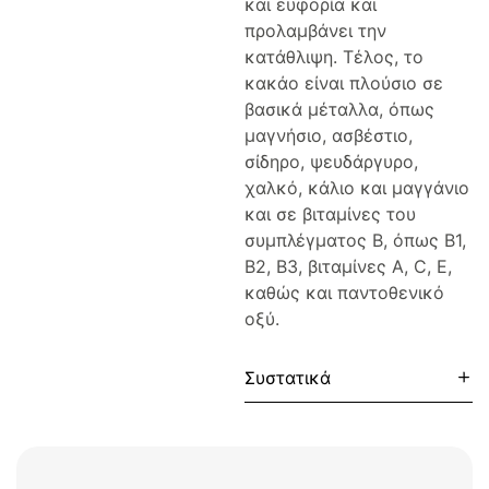
και ευφορία και
προλαμβάνει την
κατάθλιψη. Τέλος, το
κακάο είναι πλούσιο σε
βασικά μέταλλα, όπως
μαγνήσιο, ασβέστιο,
σίδηρο, ψευδάργυρο,
χαλκό, κάλιο και μαγγάνιο
και σε βιταμίνες του
συμπλέγματος Β, όπως Β1,
Β2, Β3, βιταμίνες Α, C, E,
καθώς και παντοθενικό
οξύ.
Συστατικά