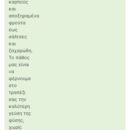
καρπούς
και
αποξηραμένα
φρούτα
έως
σάλτσες
και
ζαχαρώδη.
Το πάθος
μας είναι
να
φέρνουμε
στο
τραπέζι
σας την
καλύτερη
γεύση της
φύσης,
χωρίς