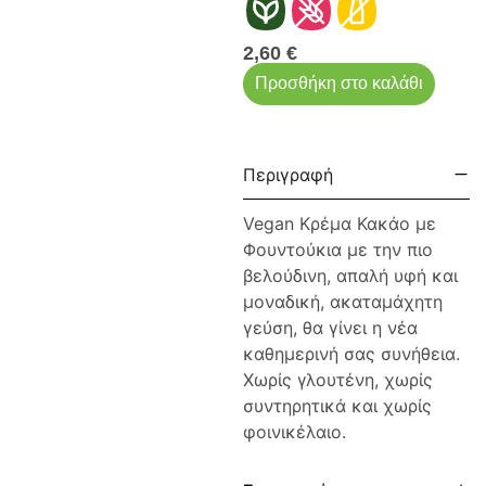
2,60
€
Προσθήκη στο καλάθι
Περιγραφή
Vegan Κρέμα Κακάο με
Φουντούκια με την πιο
βελούδινη, απαλή υφή και
μοναδική, ακαταμάχητη
γεύση, θα γίνει η νέα
καθημερινή σας συνήθεια.
Χωρίς γλουτένη, χωρίς
συντηρητικά και χωρίς
φοινικέλαιο.