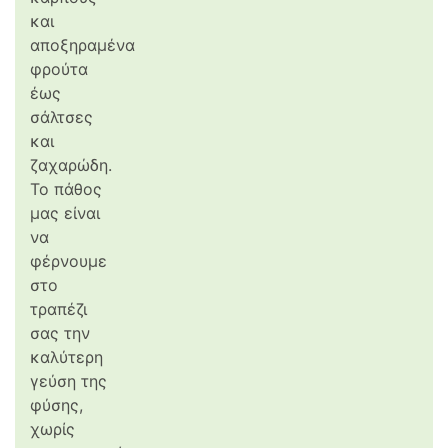
και
αποξηραμένα
φρούτα
έως
σάλτσες
και
ζαχαρώδη.
Το πάθος
μας είναι
να
φέρνουμε
στο
τραπέζι
σας την
καλύτερη
γεύση της
φύσης,
χωρίς