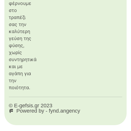
φέρνουμε
στο
τραπέζι
σας την
καλύτερη
γεύση της
φύσης,
χωρίς
συντηρητικά
και με
αγάπη για
την
ποιότητα.
© E-gefsis.gr 2023
Powered by - fynd.angency