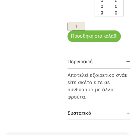
0
0
0
0
g
g
Προσθήκη στο καλάθι
Περιγραφή
Αποτελεί εξαιρετικό σνάκ
είτε σκέτο είτε σε
συνδυασμό με άλλα
φρούτα.
Συστατικά