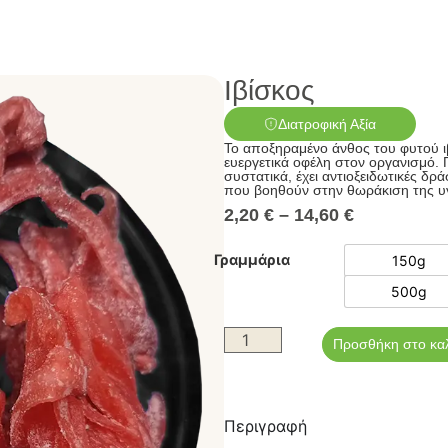
Ιβίσκος
Διατροφική Αξία
Το αποξηραμένο άνθος του φυτού ι
ευεργετικά οφέλη στον οργανισμό. 
συστατικά, έχει αντιοξειδωτικές δρά
που βοηθούν στην θωράκιση της υγ
2,20
€
–
14,60
€
Γραμμάρια
150g
500g
Προσθήκη στο κα
Περιγραφή