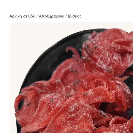
Αρχική σελίδα
/
Αποξηραμενα
/ Ιβίσκος