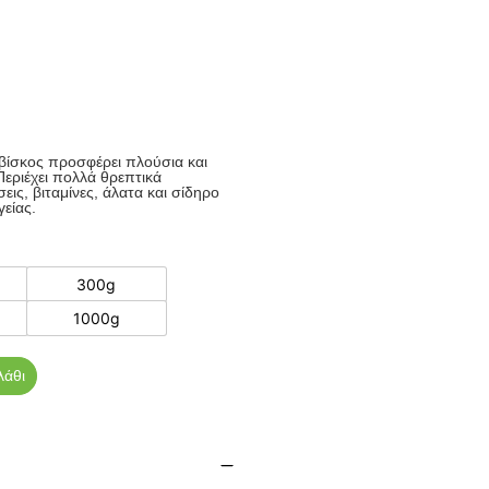
βίσκος προσφέρει πλούσια και
Περιέχει πολλά θρεπτικά
σεις, βιταμίνες, άλατα και σίδηρο
είας.
300g
1000g
λάθι