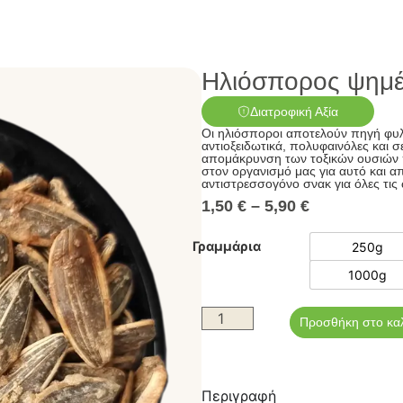
Ηλιόσπορος ψημέν
Διατροφική Αξία
Οι ηλιόσποροι αποτελούν πηγή φυλ
αντιοξειδωτικά, πολυφαινόλες και 
απομάκρυνση των τοξικών ουσιών
στον οργανισμό μας για αυτό και α
αντιστρεσσογόνο σνακ για όλες τις
1,50
€
–
5,90
€
Γραμμάρια
250g
1000g
Προσθήκη στο κα
Περιγραφή