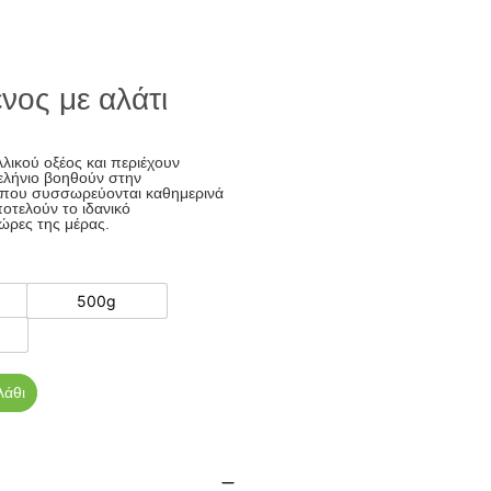
ος με αλάτι
λικού οξέος και περιέχουν
σελήνιο βοηθούν στην
 που συσσωρεύονται καθημερινά
ποτελούν το ιδανικό
 ώρες της μέρας.
500g
λάθι