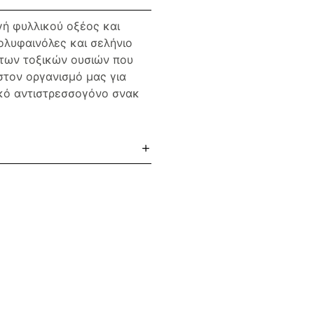
γή φυλλικού οξέος και
ολυφαινόλες και σελήνιο
των τοξικών ουσιών που
τον οργανισμό μας για
ικό αντιστρεσσογόνο σνακ