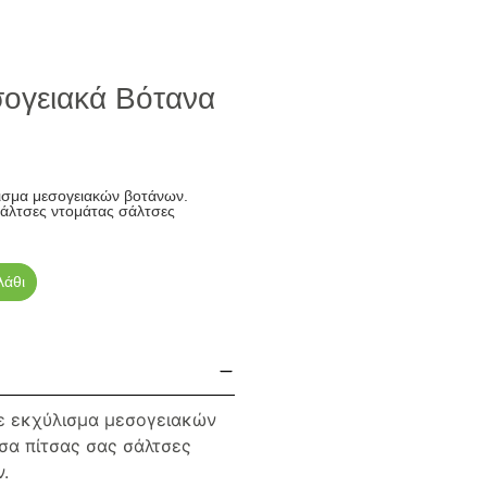
σογειακά Βότανα
ισμα μεσογειακών βοτάνων.
σάλτσες ντομάτας σάλτσες
λάθι
ε εκχύλισμα μεσογειακών
τσα πίτσας σας σάλτσες
.