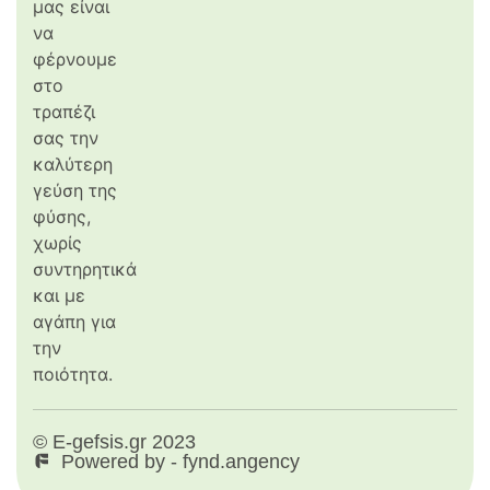
μας είναι
να
φέρνουμε
στο
τραπέζι
σας την
καλύτερη
γεύση της
φύσης,
χωρίς
συντηρητικά
και με
αγάπη για
την
ποιότητα.
© E-gefsis.gr 2023
Powered by - fynd.angency