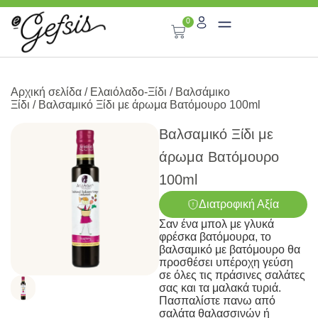
0
Αρχική σελίδα
/
Ελαιόλαδο-Ξίδι
/
Βαλσάμικο
Ξίδι
/ Βαλσαμικό Ξίδι με άρωμα Βατόμουρο 100ml
Βαλσαμικό Ξίδι με
άρωμα Βατόμουρο
100ml
Διατροφική Αξία
Σαν ένα μπολ με γλυκά
φρέσκα βατόμουρα, το
βαλσαμικό με βατόμουρο θα
προσθέσει υπέροχη γεύση
σε όλες τις πράσινες σαλάτες
σας και τα μαλακά τυριά.
Πασπαλίστε πανω από
σαλάτα θαλασσινών ή