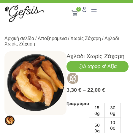
0
Αρχική σελίδα
/
Αποξηραμενα
/
Χωρίς Ζάχαρη
/ Αχλάδι
Χωρίς Ζάχαρη
Αχλάδι Χωρίς Ζάχαρη
Διατροφική Αξία
3,30
€
–
22,00
€
Γραμμάρια
15
30
0g
0g
10
50
00
0g