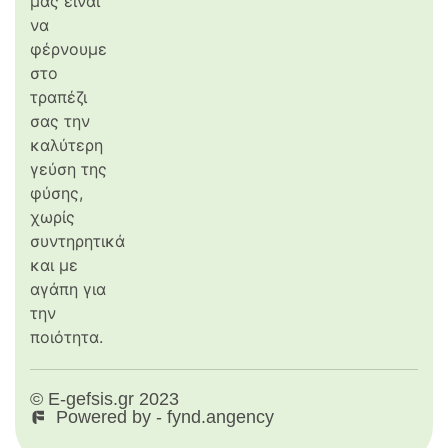
μας είναι
να
φέρνουμε
στο
τραπέζι
σας την
καλύτερη
γεύση της
φύσης,
χωρίς
συντηρητικά
και με
αγάπη για
την
ποιότητα.
© E-gefsis.gr 2023
Powered by - fynd.angency