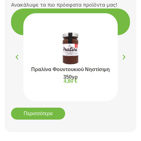
Ανακάλυψε τα πιο πρόσφατα προϊόντα μας!
Πραλίνα Φουντουκιού Νηστίσιμη
Πρα
350γρ
4,80
€
Περισσότερα