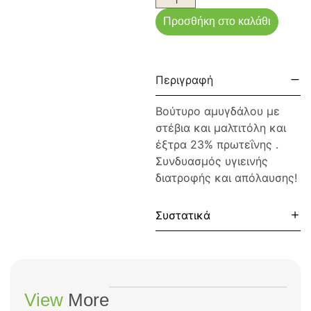
Προσθήκη στο καλάθι
Περιγραφή
Βούτυρο αμυγδάλου με
στέβια και μαλτιτόλη και
έξτρα 23% πρωτεΐνης .
Συνδυασμός υγιεινής
διατροφής και απόλαυσης!
Συστατικά
View
More