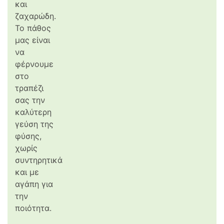
και
ζαχαρώδη.
Το πάθος
μας είναι
να
φέρνουμε
στο
τραπέζι
σας την
καλύτερη
γεύση της
φύσης,
χωρίς
συντηρητικά
και με
αγάπη για
την
ποιότητα.