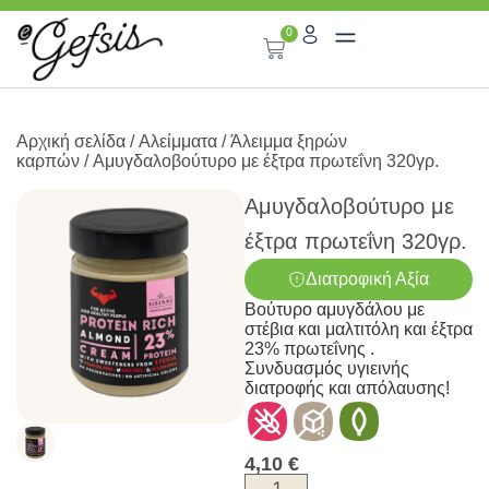
0
Αρχική σελίδα
/
Αλείμματα
/
Άλειμμα ξηρών
καρπών
/ Αμυγδαλοβούτυρο με έξτρα πρωτεΐνη 320γρ.
Αμυγδαλοβούτυρο με
έξτρα πρωτεΐνη 320γρ.
Διατροφική Αξία
Βούτυρο αμυγδάλου με
στέβια και μαλτιτόλη και έξτρα
23% πρωτεΐνης .
Συνδυασμός υγιεινής
διατροφής και απόλαυσης!
4,10
€