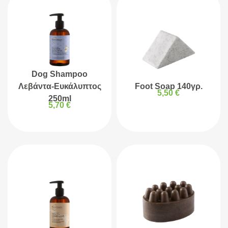
Dog Shampoo
Λεβάντα-Ευκάλυπτος
Foot Soap 140γρ.
5,50
€
250ml
5,70
€