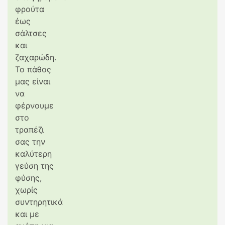
φρούτα
έως
σάλτσες
και
ζαχαρώδη.
Το πάθος
μας είναι
να
φέρνουμε
στο
τραπέζι
σας την
καλύτερη
γεύση της
φύσης,
χωρίς
συντηρητικά
και με