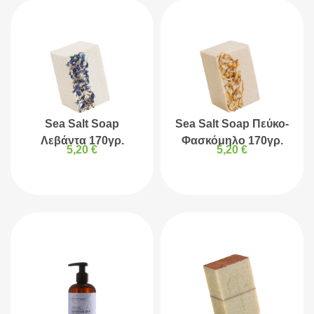
Sea Salt Soap
Sea Salt Soap Πεύκο-
Λεβάντα 170γρ.
Φασκόμηλο 170γρ.
5,20
€
5,20
€