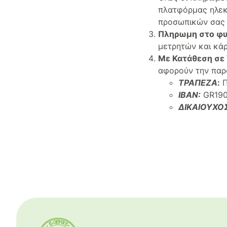
πλατφόρμας ηλεκ
προσωπικών σας
Πληρωμη στο φυ
μετρητών και κά
Με Κατάθεση σε
αφορούν την παρ
ΤΡΑΠΕΖΑ
:
Π
IBAN:
GR190
ΔΙΚΑΙΟΥΧΟ