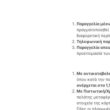
Παραγγελία μέσω
πραγματοποιηθεί μ
διαφορετική περί
Τηλεφωνική παρ
Παραγγελία απευ
προετοιμασία τω
Με αντικαταβολ
όπου κατά την π
ανέρχεται στα 1
Με Πιστωτική/Χ
πελάτης μεταφέρε
στοιχεία της κάρ
Όλες οι πληρωμέ